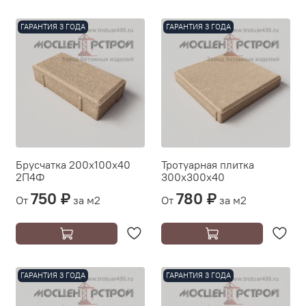
ГАРАНТИЯ 3 ГОДА
ГАРАНТИЯ 3 ГОДА
Брусчатка 200х100х40
Тротуарная плитка
2П4Ф
300х300х40
750 ₽
780 ₽
От
за м2
От
за м2
ГАРАНТИЯ 3 ГОДА
ГАРАНТИЯ 3 ГОДА