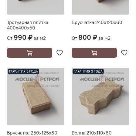
Тротуарная плитка
Брусчатка 240х120х60
400х400х50
990 ₽
800 ₽
От
за м2
От
за м2
ГАРАНТИЯ 3 ГОДА
ГАРАНТИЯ 3 ГОДА
Брусчатка 250х125х60
Волна 210х110х60