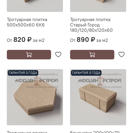
Тротуарная плитка
Тротуарная плитка
500х500х60 6К6
Старый Город
180/120/80х120х60
820 ₽
890 ₽
От
за м2
От
за м2
ГАРАНТИЯ 3 ГОДА
ГАРАНТИЯ 3 ГОДА
Тротуарная плитка
Брусчатка 200х100х70