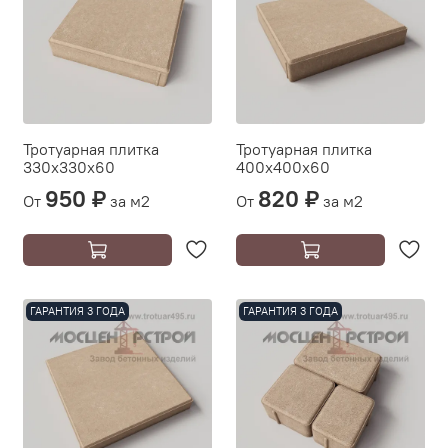
Тротуарная плитка
Тротуарная плитка
330х330х60
400х400х60
950 ₽
820 ₽
От
за м2
От
за м2
ГАРАНТИЯ 3 ГОДА
ГАРАНТИЯ 3 ГОДА