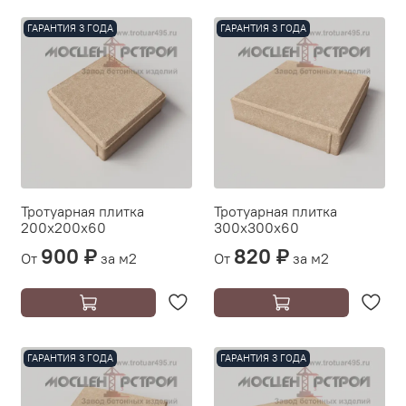
ГАРАНТИЯ 3 ГОДА
ГАРАНТИЯ 3 ГОДА
Тротуарная плитка
Тротуарная плитка
200х200х60
300х300х60
900 ₽
820 ₽
От
за м2
От
за м2
ГАРАНТИЯ 3 ГОДА
ГАРАНТИЯ 3 ГОДА