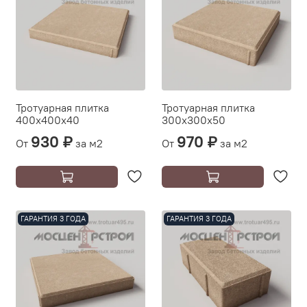
Тротуарная плитка
Тротуарная плитка
400х400х40
300х300х50
930 ₽
970 ₽
От
за м2
От
за м2
ГАРАНТИЯ 3 ГОДА
ГАРАНТИЯ 3 ГОДА