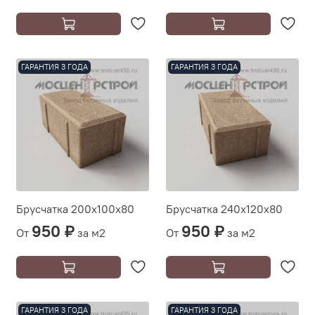
ГАРАНТИЯ 3 ГОДА
ГАРАНТИЯ 3 ГОДА
Брусчатка 200х100х80
Брусчатка 240х120х80
950 ₽
950 ₽
От
за м2
От
за м2
ГАРАНТИЯ 3 ГОДА
ГАРАНТИЯ 3 ГОДА