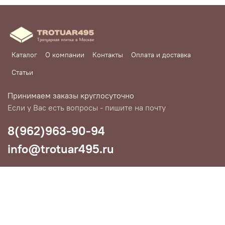
Каталог
О компании
Контакты
Оплата и доставка
Статьи
Принимаем заказы круглосуточно
Если у Вас есть вопросы - пишите на почту
8(962)963-90-94
info@trotuar495.ru
Любое использование контента без письменного разрешения
запрещено
Разработка и продвижение сайтов:
ValekTro Studio