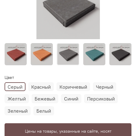
Цвет
Серый
Красный
Коричневый
Черный
Желтый
Бежевый
Синий
Персиковый
Зеленый
Белый
Цены на товары, указанные на сайте, носят