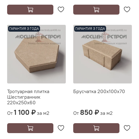
ГАРАНТИЯ 3 ГОДА
ГАРАНТИЯ 3 ГОДА
Тротуарная плитка
Брусчатка 200х100х70
Шестигранник
220х250х60
1 100 ₽
850 ₽
От
за м2
От
за м2