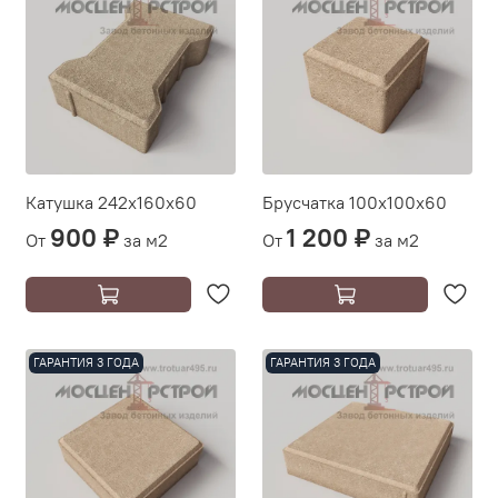
Катушка 242х160х60
Брусчатка 100х100х60
900 ₽
1 200 ₽
От
за м2
От
за м2
ГАРАНТИЯ 3 ГОДА
ГАРАНТИЯ 3 ГОДА