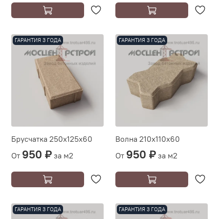
ГАРАНТИЯ 3 ГОДА
ГАРАНТИЯ 3 ГОДА
Брусчатка 250х125х60
Волна 210х110х60
950 ₽
950 ₽
От
за м2
От
за м2
ГАРАНТИЯ 3 ГОДА
ГАРАНТИЯ 3 ГОДА