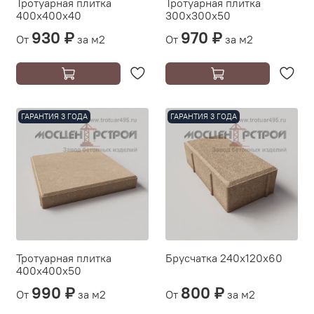
Тротуарная плитка
Тротуарная плитка
400х400х40
300х300х50
930 ₽
970 ₽
От
за м2
От
за м2
ГАРАНТИЯ 3 ГОДА
ГАРАНТИЯ 3 ГОДА
Тротуарная плитка
Брусчатка 240х120х60
400х400х50
990 ₽
800 ₽
От
за м2
От
за м2