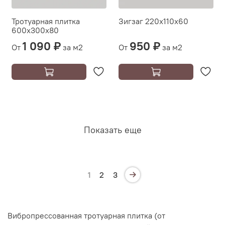
Тротуарная плитка
Зигзаг 220х110х60
600х300х80
1 090 ₽
950 ₽
От
за м2
От
за м2
Показать еще
1
2
3
Вибропрессованная тротуарная плитка (от