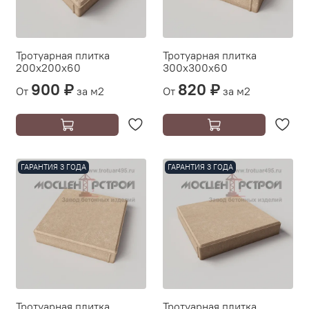
Тротуарная плитка
Тротуарная плитка
200х200х60
300х300х60
900 ₽
820 ₽
От
за м2
От
за м2
ГАРАНТИЯ 3 ГОДА
ГАРАНТИЯ 3 ГОДА
Тротуарная плитка
Тротуарная плитка