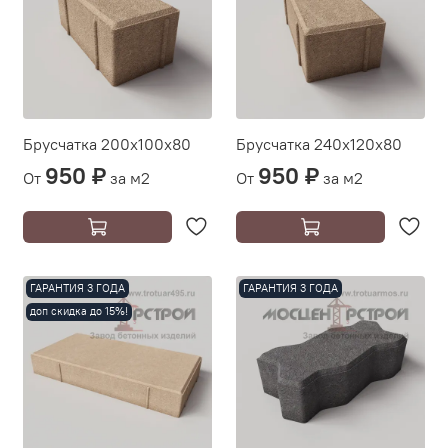
Брусчатка 200х100х80
Брусчатка 240х120х80
950 ₽
950 ₽
От
за м2
От
за м2
ГАРАНТИЯ 3 ГОДА
ГАРАНТИЯ 3 ГОДА
доп скидка до 15%!