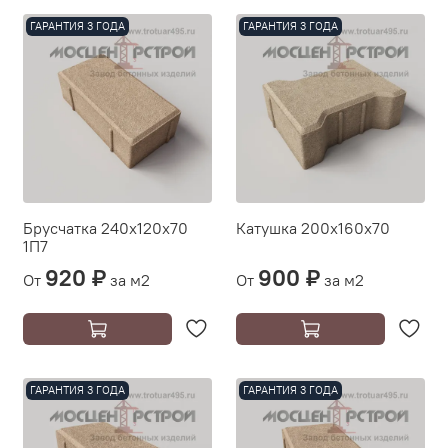
ГАРАНТИЯ 3 ГОДА
ГАРАНТИЯ 3 ГОДА
Брусчатка 240х120х70
Катушка 200х160х70
1П7
920 ₽
900 ₽
От
за м2
От
за м2
ГАРАНТИЯ 3 ГОДА
ГАРАНТИЯ 3 ГОДА