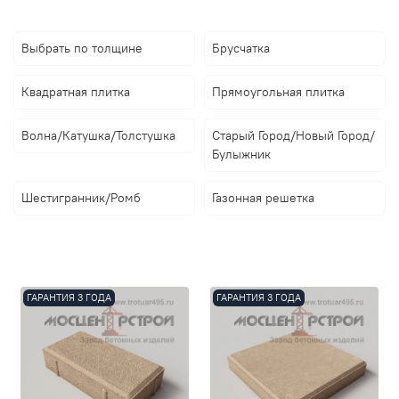
Выбрать по толщине
Брусчатка
Квадратная плитка
Прямоугольная плитка
Волна/Катушка/Толстушка
Старый Город/Новый Город/
Булыжник
Шестигранник/Ромб
Газонная решетка
ГАРАНТИЯ 3 ГОДА
ГАРАНТИЯ 3 ГОДА