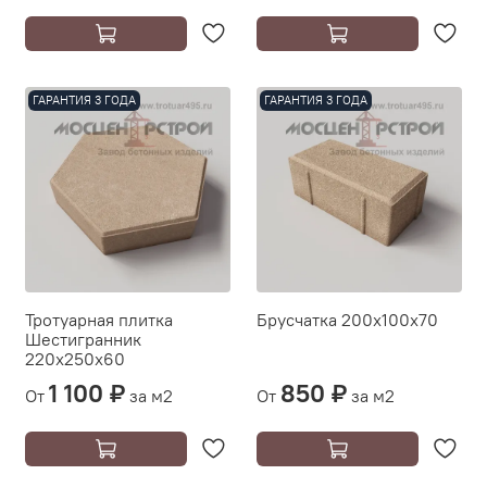
ГАРАНТИЯ 3 ГОДА
ГАРАНТИЯ 3 ГОДА
Тротуарная плитка
Брусчатка 200х100х70
Шестигранник
220х250х60
1 100 ₽
850 ₽
От
за м2
От
за м2