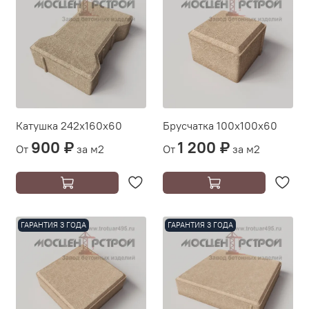
Катушка 242х160х60
Брусчатка 100х100х60
900 ₽
1 200 ₽
От
за м2
От
за м2
ГАРАНТИЯ 3 ГОДА
ГАРАНТИЯ 3 ГОДА