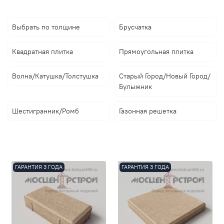
Выбрать по толщине
Брусчатка
Квадратная плитка
Прямоугольная плитка
Волна/Катушка/Толстушка
Старый Город/Новый Город/
Булыжник
Шестигранник/Ромб
Газонная решетка
ГАРАНТИЯ 3 ГОДА
ГАРАНТИЯ 3 ГОДА