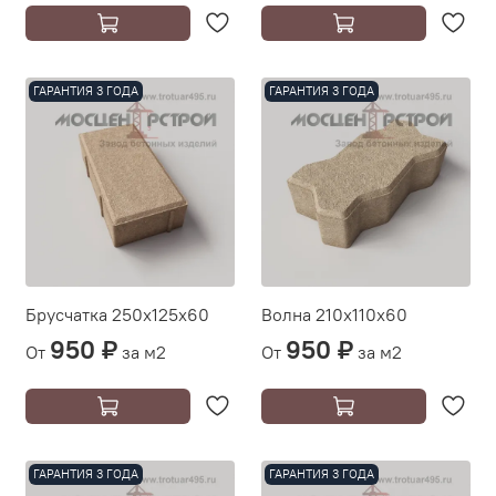
ГАРАНТИЯ 3 ГОДА
ГАРАНТИЯ 3 ГОДА
Брусчатка 250х125х60
Волна 210х110х60
950 ₽
950 ₽
От
за м2
От
за м2
ГАРАНТИЯ 3 ГОДА
ГАРАНТИЯ 3 ГОДА