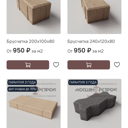
Брусчатка 200х100х80
Брусчатка 240х120х80
950 ₽
950 ₽
От
за м2
От
за м2
ГАРАНТИЯ 3 ГОДА
ГАРАНТИЯ 3 ГОДА
доп скидка до 15%!