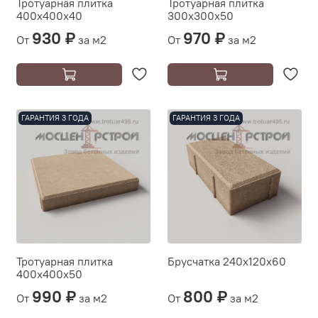
Тротуарная плитка
Тротуарная плитка
400х400х40
300х300х50
930 ₽
970 ₽
От
за м2
От
за м2
ГАРАНТИЯ 3 ГОДА
ГАРАНТИЯ 3 ГОДА
Тротуарная плитка
Брусчатка 240х120х60
400х400х50
990 ₽
800 ₽
От
за м2
От
за м2