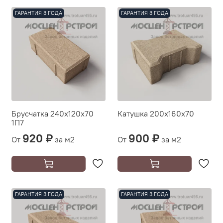
ГАРАНТИЯ 3 ГОДА
ГАРАНТИЯ 3 ГОДА
Брусчатка 240х120х70
Катушка 200х160х70
1П7
920 ₽
900 ₽
От
за м2
От
за м2
ГАРАНТИЯ 3 ГОДА
ГАРАНТИЯ 3 ГОДА