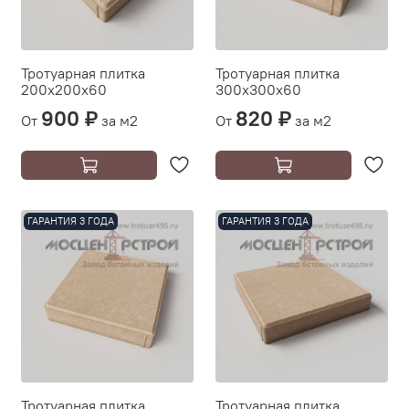
Тротуарная плитка
Тротуарная плитка
200х200х60
300х300х60
900 ₽
820 ₽
От
за м2
От
за м2
ГАРАНТИЯ 3 ГОДА
ГАРАНТИЯ 3 ГОДА
Тротуарная плитка
Тротуарная плитка