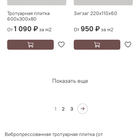
Тротуарная плитка
Зигзаг 220х110х60
600х300х80
1 090 ₽
950 ₽
От
за м2
От
за м2
Показать еще
1
2
3
Вибропрессованная тротуарная плитка (от