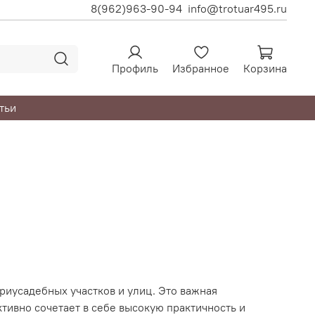
8(962)963-90-94
info@trotuar495.ru
Профиль
Избранное
Корзина
тьи
риусадебных участков и улиц. Это важная
ивно сочетает в себе высокую практичность и