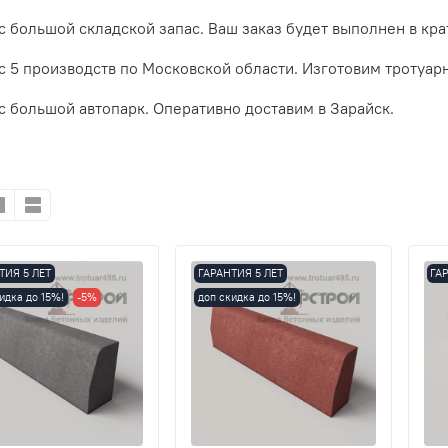
с большой складской запас. Ваш заказ будет выполнен в кр
ас 5 производств по Московской области. Изготовим троту
с большой автопарк. Оперативно доставим в
Зарайск
.
ТИЯ 5 ЛЕТ
ГАРАНТИЯ 5 ЛЕТ
ГА
идка до 15%!
-5%
доп скидка до 15%!