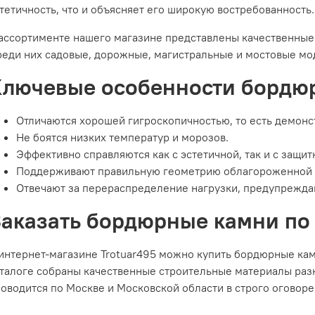
тетичность, что и объясняет его широкую востребованность.
ассортименте нашего магазине представлены качественные
еди них садовые, дорожные, магистральные и мостовые мо
Ключевые особенности бордю
Отличаются хорошей гигроскопичностью, то есть демонс
Не боятся низких температур и морозов.
Эффективно справляются как с эстетичной, так и с защи
Поддерживают правильную геометрию облагороженной 
Отвечают за перераспределение нагрузки, предупрежда
аказать бордюрные камни по
интернет-магазине Trotuar495 можно купить бордюрные камн
талоге собраны качественные строительные материалы разн
оводится по Москве и Московской области в строго оговоре