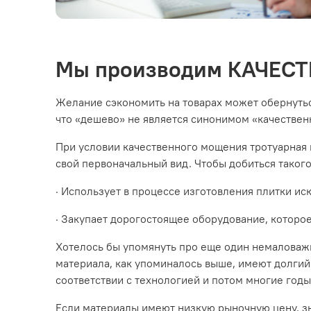
Мы производим КАЧЕС
Желание сэкономить на товарах может обернуть
что «дешево» не является синонимом «качественн
При условии качественного мощения тротуарная п
свой первоначальный вид. Чтобы добиться таког
· Использует в процессе изготовления плитки и
· Закупает дорогостоящее оборудование, которое
Хотелось бы упомянуть про еще один немаловажн
материала, как упоминалось выше, имеют долгий 
соответствии с технологией и потом многие годы
Если материалы имеют низкую рыночную цену, зн