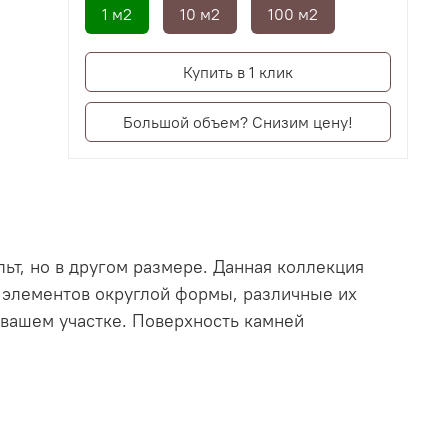
1 м2
10 м2
100 м2
Купить в 1 клик
Большой объем? Снизим цену!
ьт, но в другом размере. Данная коллекция
х элементов округлой формы, различные их
вашем участке. Поверхность камней