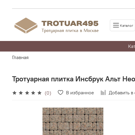
Каталог
Ка
Главная
Тротуарная плитка Инсбрук Альт Нео
В избранное
Добавить в
(0)