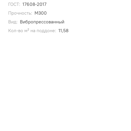
ГОСТ:
17608-2017
Прочность:
М300
Вид:
Вибропрессованный
Кол-во м² на поддоне:
11,58