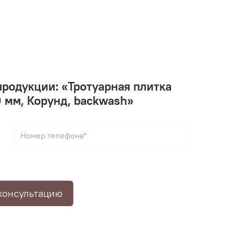
продукции: «Тротуарная плитка
0 мм, Корунд, backwash»
консультацию