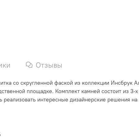
ики
Отзывы
итка со скругленной фаской из коллекции Инсбрук Ал
дственной площадке. Комплект камней состоит из 3-
 реализовать интересные дизайнерские решения на 
5