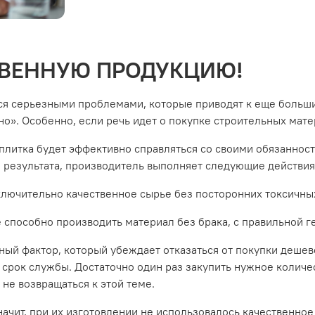
ТВЕННУЮ ПРОДУКЦИЮ!
ся серьезными проблемами, которые приводят к еще больш
о». Особенно, если речь идет о покупке строительных матер
литка будет эффективно справляться со своими обязанностя
о результата, производитель выполняет следующие действия
сключительно качественное сырье без посторонних токсичны
 способно производить материал без брака, с правильной г
ый фактор, который убеждает отказаться от покупки дешево
срок службы. Достаточно один раз закупить нужное количест
 не возвращаться к этой теме.
ачит, при их изготовлении не использовалось качественное