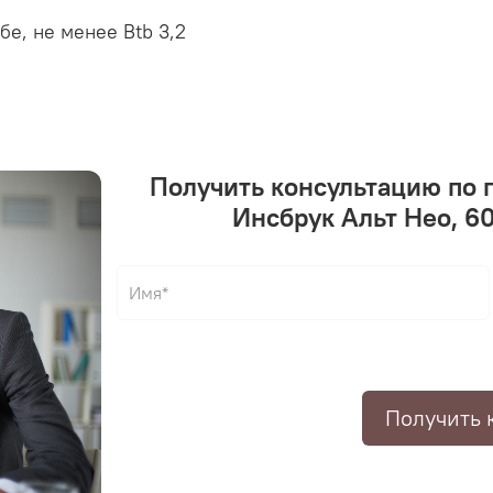
бе, не менее Вtb 3,2
Получить консультацию по 
Инсбрук Альт Нео, 6
Получить 