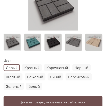
Цвет
Серый
Красный
Коричневый
Черный
Желтый
Бежевый
Синий
Персиковый
Зеленый
Белый
Цены на товары, указанные на сайте, носят