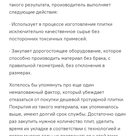
такого результата, производитель выполняет
следующие действия:
· Использует в процессе изготовления плитки
исключительно качественное сырье без
посторонних токсичных примесей.
· Закупает дорогостоящее оборудование, которое
способно производить материал без брака, с
правильной геометрией, без отклонения в
размерах.
Хотелось бы упомянуть про еще один
немаловажный фактор, который убеждает
отказаться от покупки дешевой тротуарной плитки.
Покрытия из такого материала, как упоминалось
выше, имеют долгий срок службы. Достаточно один
раз закупить нужное количество плит, уделить
время их укладке в соответствии с технологией и
потом многие годы не возвращаться к этой теме.