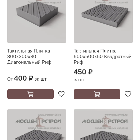
Тактильная Плитка
Тактильная Плитка
300х300х80
500х500х50 Квадратный
Диагональный Риф
Риф
450 ₽
400 ₽
От
за шт
за шт