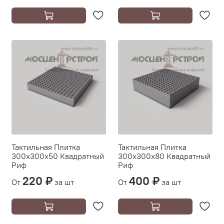
Тактильная Плитка
Тактильная Плитка
300х300х50 Квадратный
300х300х80 Квадратный
Риф
Риф
220 ₽
400 ₽
От
за шт
От
за шт