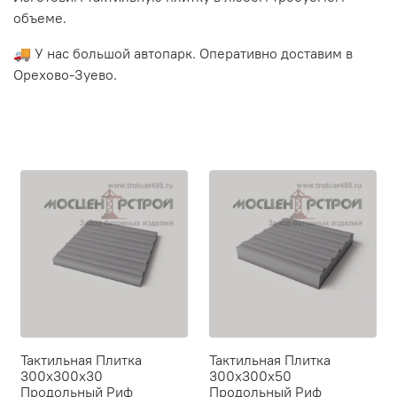
объеме.
🚚 У нас большой автопарк. Оперативно доставим в
Орехово-Зуево.
Тактильная Плитка
Тактильная Плитка
300х300х30
300х300х50
Продольный Риф
Продольный Риф