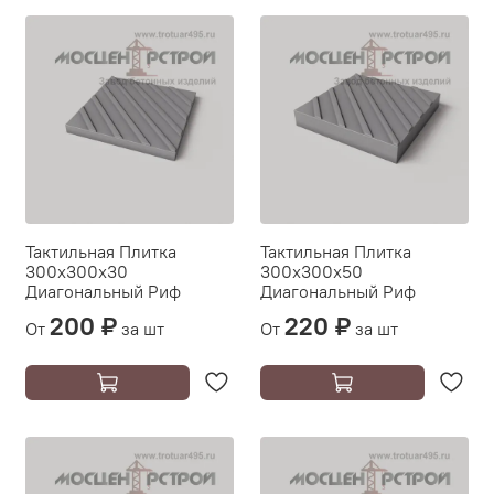
Тактильная Плитка
Тактильная Плитка
300х300х30
300х300х50
Диагональный Риф
Диагональный Риф
200 ₽
220 ₽
От
за шт
От
за шт