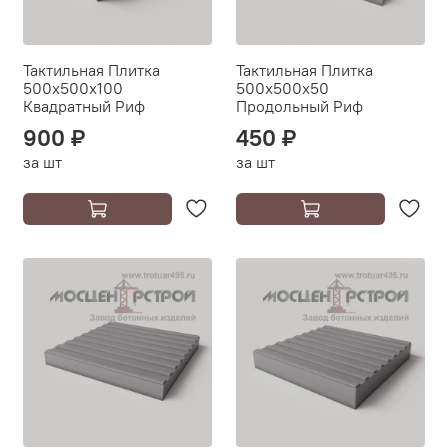
Тактильная Плитка
Тактильная Плитка
500х500х100
500х500х50
Квадратный Риф
Продольный Риф
900 ₽
450 ₽
за шт
за шт