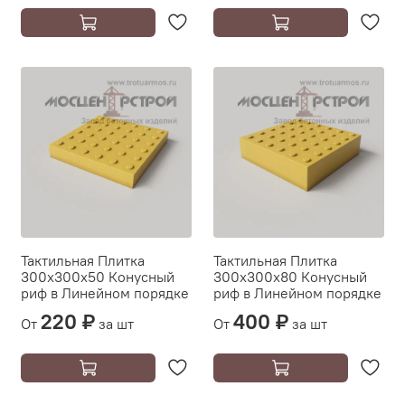
Тактильная Плитка
Тактильная Плитка
300х300х50 Конусный
300х300х80 Конусный
риф в Линейном порядке
риф в Линейном порядке
220 ₽
400 ₽
От
за шт
От
за шт