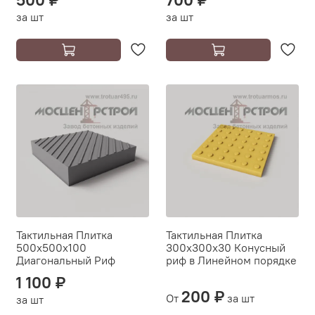
за шт
за шт
Тактильная Плитка
Тактильная Плитка
500х500х100
300х300х30 Конусный
Диагональный Риф
риф в Линейном порядке
1 100 ₽
200 ₽
От
за шт
за шт