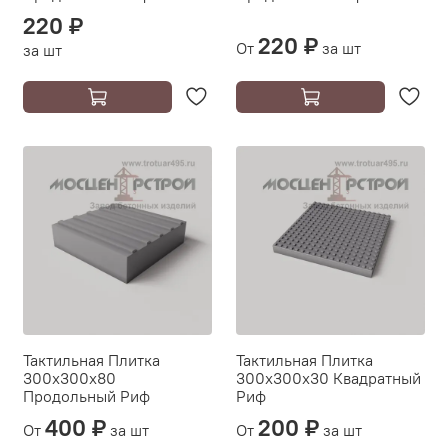
220 ₽
220 ₽
От
за шт
за шт
Тактильная Плитка
Тактильная Плитка
300х300х80
300х300х30 Квадратный
Продольный Риф
Риф
400 ₽
200 ₽
От
за шт
От
за шт