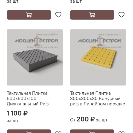
за шт
за шт
Тактильная Плитка
Тактильная Плитка
500х500х100
300х300х30 Конусный
Диагональный Риф
риф в Линейном порядке
1 100 ₽
200 ₽
От
за шт
за шт