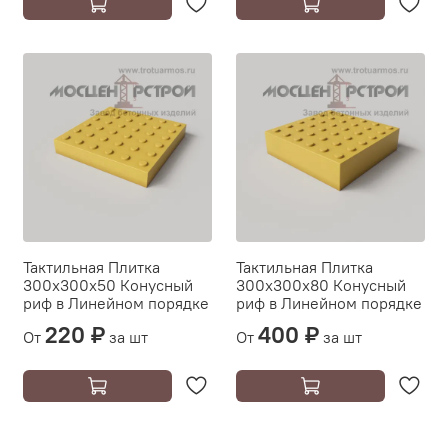
Тактильная Плитка
Тактильная Плитка
300х300х50 Конусный
300х300х80 Конусный
риф в Линейном порядке
риф в Линейном порядке
220 ₽
400 ₽
От
за шт
От
за шт