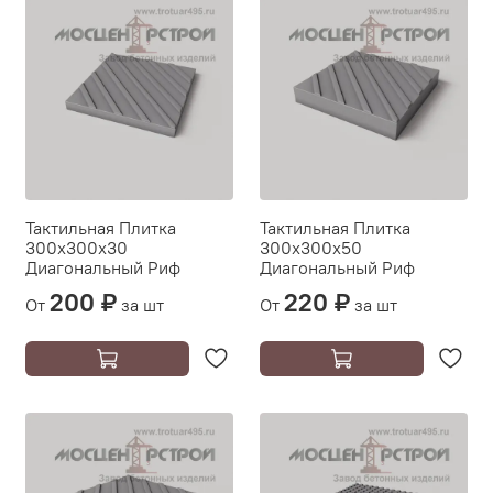
Тактильная Плитка
Тактильная Плитка
300х300х30
300х300х50
Диагональный Риф
Диагональный Риф
200 ₽
220 ₽
От
за шт
От
за шт