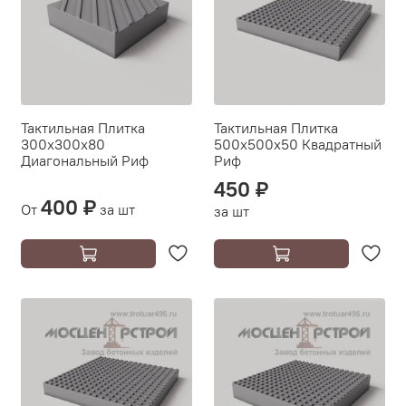
Тактильная Плитка
Тактильная Плитка
300х300х80
500х500х50 Квадратный
Диагональный Риф
Риф
450 ₽
400 ₽
От
за шт
за шт