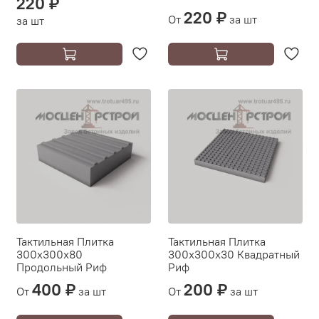
220 ₽
220 ₽
От
за шт
за шт
Тактильная Плитка
Тактильная Плитка
300х300х80
300х300х30 Квадратный
Продольный Риф
Риф
400 ₽
200 ₽
От
за шт
От
за шт