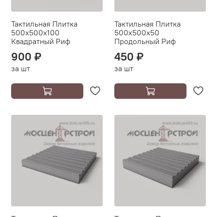
Тактильная Плитка
Тактильная Плитка
500х500х100
500х500х50
Квадратный Риф
Продольный Риф
900 ₽
450 ₽
за шт
за шт