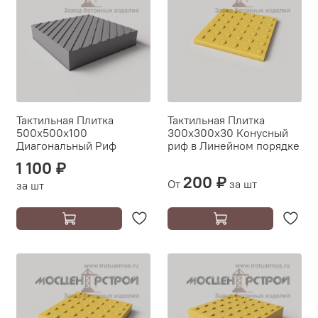
Тактильная Плитка
Тактильная Плитка
500х500х100
300х300х30 Конусный
Диагональный Риф
риф в Линейном порядке
1 100 ₽
200 ₽
От
за шт
за шт