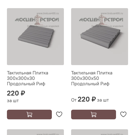
Тактильная Плитка
Тактильная Плитка
300х300х30
300х300х50
Продольный Риф
Продольный Риф
220 ₽
220 ₽
От
за шт
за шт