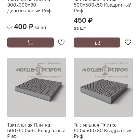
300х300х80
500х500х50 Квадратный
Диагональный Риф
Риф
450 ₽
400 ₽
От
за шт
за шт
Тактильная Плитка
Тактильная Плитка
500х500х60 Квадратный
500х500х80 Квадратный
Риф
Риф