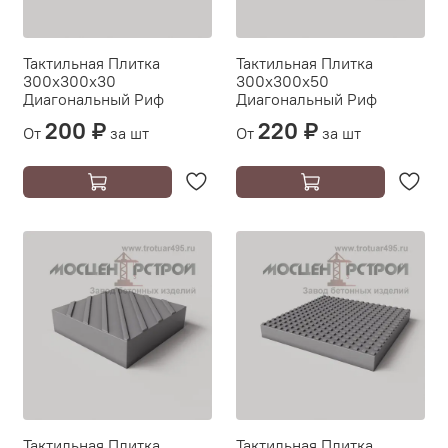
Тактильная Плитка
Тактильная Плитка
300х300х30
300х300х50
Диагональный Риф
Диагональный Риф
200 ₽
220 ₽
От
за шт
От
за шт
Тактильная Плитка
Тактильная Плитка