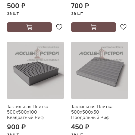
500 ₽
700 ₽
за шт
за шт
Тактильная Плитка
Тактильная Плитка
500х500х100
500х500х50
Квадратный Риф
Продольный Риф
900 ₽
450 ₽
за шт
за шт