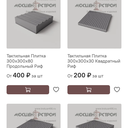
Тактильная Плитка
Тактильная Плитка
300х300х80
300х300х30 Квадратный
Продольный Риф
Риф
400 ₽
200 ₽
От
за шт
От
за шт