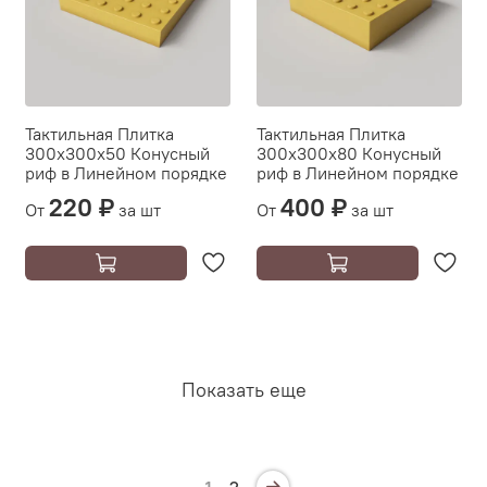
Тактильная Плитка
Тактильная Плитка
300х300х50 Конусный
300х300х80 Конусный
риф в Линейном порядке
риф в Линейном порядке
220 ₽
400 ₽
От
за шт
От
за шт
Показать еще
1
2