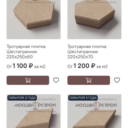
Тротуарная плитка
Тротуарная плитка
Шестигранник
Шестигранник
220х250х60
220х250х70
1 100 ₽
1 200 ₽
От
за м2
От
за м2
ГАРАНТИЯ 3 ГОДА
ГАРАНТИЯ 3 ГОДА