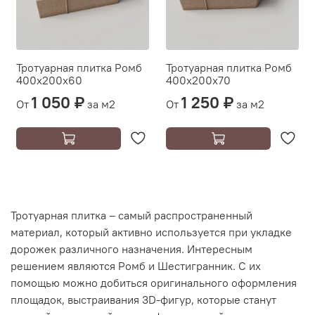
Тротуарная плитка Ромб
Тротуарная плитка Ромб
400х200х60
400х200х70
1 050 ₽
1 250 ₽
От
за м2
От
за м2
Тротуарная плитка – самый распространенный
материал, который активно используется при укладке
дорожек различного назначения. Интересным
решением являются Ромб и Шестигранник. С их
помощью можно добиться оригинального оформления
площадок, выстраивания 3D-фигур, которые станут