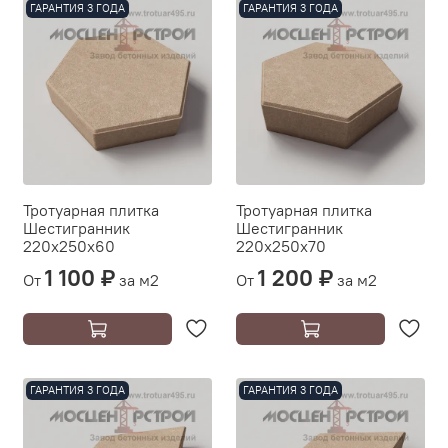
ГАРАНТИЯ 3 ГОДА
ГАРАНТИЯ 3 ГОДА
Тротуарная плитка
Тротуарная плитка
Шестигранник
Шестигранник
220х250х60
220х250х70
1 100 ₽
1 200 ₽
От
за м2
От
за м2
ГАРАНТИЯ 3 ГОДА
ГАРАНТИЯ 3 ГОДА