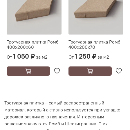
Тротуарная плитка Ромб
Тротуарная плитка Ромб
400х200х60
400х200х70
1 050 ₽
1 250 ₽
От
за м2
От
за м2
Тротуарная плитка – самый распространенный
материал, который активно используется при укладке
дорожек различного назначения. Интересным
решением являются Ромб и Шестигранник. С их