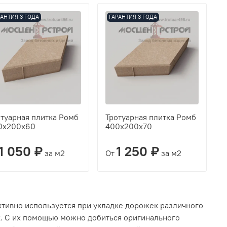
РАНТИЯ 3 ГОДА
ГАРАНТИЯ 3 ГОДА
туарная плитка Ромб
Тротуарная плитка Ромб
0х200х60
400х200х70
1 050 ₽
1 250 ₽
за м2
От
за м2
ктивно используется при укладке дорожек различного
. С их помощью можно добиться оригинального