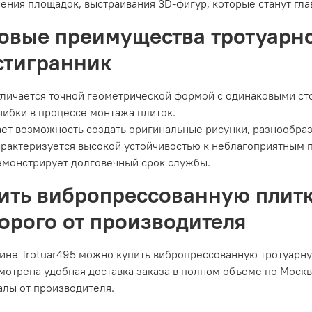
ения площадок, выстраивания 3D-фигур, которые станут гл
овые преимущества тротуарно
тигранник
личается точной геометрической формой с одинаковыми ст
ибки в процессе монтажа плиток.
ет возможность создать оригинальные рисунки, разнообраз
рактеризуется высокой устойчивостью к неблагоприятным 
монстрирует долговечный срок службы.
ить вибропрессованную плит
орого от производителя
ине Trotuar495 можно купить вибропрессованную тротуарну
отрена удобная доставка заказа в полном объеме по Москв
алы от производителя.