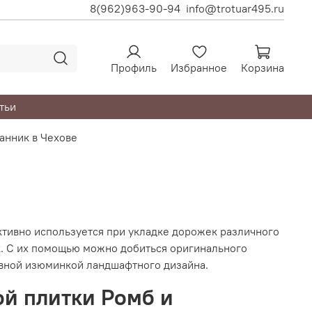
8(962)963-90-94
info@trotuar495.ru
Профиль
Избранное
Корзина
тьи
анник в Чехове
ктивно используется при укладке дорожек различного
. С их помощью можно добиться оригинального
авной изюминкой ландшафтного дизайна.
й плитки Ромб и