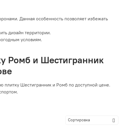
оронами. Данная особенность позволяет избежать
ить дизайн территории.
погодным условиям.
ку Ромб и Шестигранник
ове
ю плитку Шестигранник и Ромб по доступной цене.
спортом.