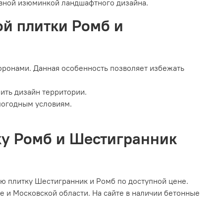
авной изюминкой ландшафтного дизайна.
й плитки Ромб и
оронами. Данная особенность позволяет избежать
ить дизайн территории.
погодным условиям.
ку Ромб и Шестигранник
ю плитку Шестигранник и Ромб по доступной цене.
е и Московской области. На сайте в наличии бетонные