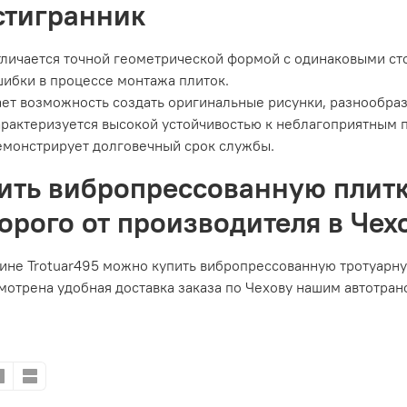
тигранник
личается точной геометрической формой с одинаковыми ст
ибки в процессе монтажа плиток.
ет возможность создать оригинальные рисунки, разнообраз
рактеризуется высокой устойчивостью к неблагоприятным 
монстрирует долговечный срок службы.
ить вибропрессованную плит
орого от производителя в Чех
ине Trotuar495 можно купить вибропрессованную тротуарну
отрена удобная доставка заказа по Чехову нашим автотран