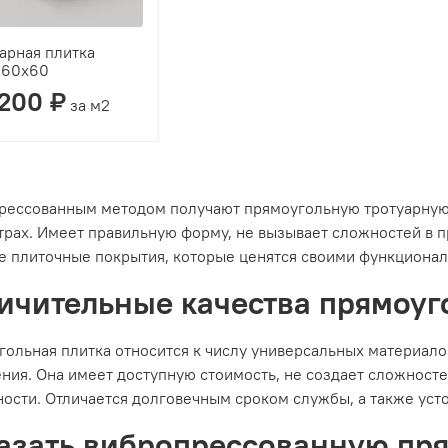
арная плитка
160х60
 200 ₽
за м2
рессованным методом получают прямоугольную тротуарную п
рах. Имеет правильную форму, не вызывает сложностей в п
е плиточные покрытия, которые ценятся своими функциона
ичительные качества прямоуг
ольная плитка относится к числу универсальных материало
ния. Она имеет доступную стоимость, не создает сложност
ости. Отличается долговечным сроком службы, а также уст
азать вибропрессованную пря