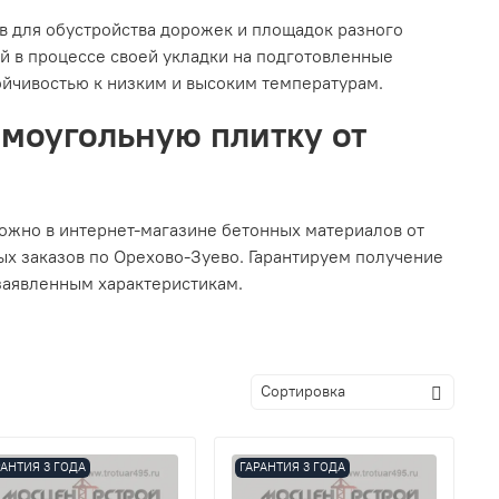
в для обустройства дорожек и площадок разного
ей в процессе своей укладки на подготовленные
ойчивостью к низким и высоким температурам.
моугольную плитку от
ожно в интернет-магазине бетонных материалов от
х заказов по Орехово-Зуево. Гарантируем получение
заявленным характеристикам.
РАНТИЯ 3 ГОДА
ГАРАНТИЯ 3 ГОДА