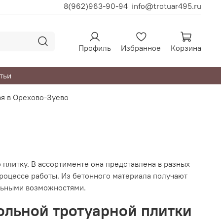
8(962)963-90-94
info@trotuar495.ru
Профиль
Избранное
Корзина
тьи
ая в Орехово-Зуево
литку. В ассортименте она представлена в разных
роцессе работы. Из бетонного материала получают
льными возможностями.
ольной тротуарной плитки