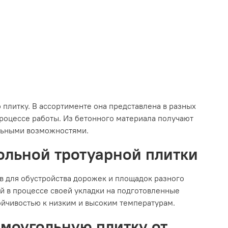
литку. В ассортименте она представлена в разных
роцессе работы. Из бетонного материала получают
льными возможностями.
ольной тротуарной плитки
в для обустройства дорожек и площадок разного
ей в процессе своей укладки на подготовленные
ойчивостью к низким и высоким температурам.
моугольную плитку от