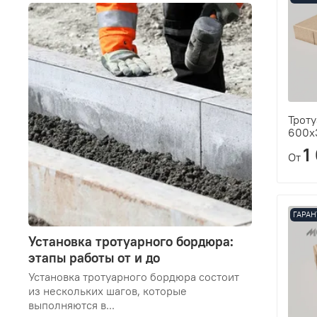
Троту
600х
1
От
ГАРАН
Установка тротуарного бордюра:
этапы работы от и до
Установка тротуарного бордюра состоит
из нескольких шагов, которые
выполняются в...