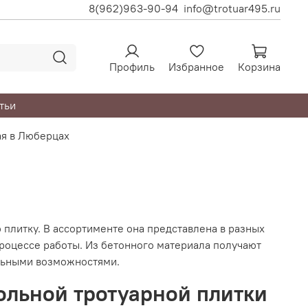
8(962)963-90-94
info@trotuar495.ru
Профиль
Избранное
Корзина
тьи
ая в Люберцах
литку. В ассортименте она представлена в разных
роцессе работы. Из бетонного материала получают
льными возможностями.
ольной тротуарной плитки