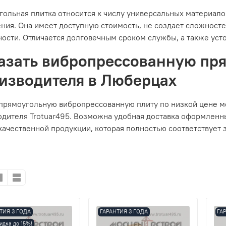
ольная плитка относится к числу универсальных материало
ния. Она имеет доступную стоимость, не создает сложност
ости. Отличается долговечным сроком службы, а также уст
азать вибропрессованную пря
изводителя в Люберцах
 прямоугольную вибропрессованную плиту по низкой цене м
одителя Trotuar495. Возможна удобная доставка оформленн
ачественной продукции, которая полностью соответствует 
ТИЯ 3 ГОДА
ГАРАНТИЯ 3 ГОДА
ГА
идка до 15%!