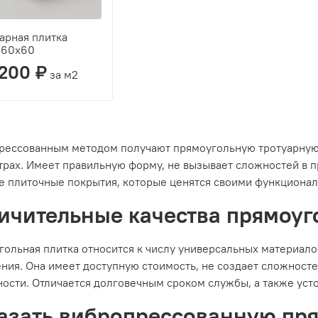
арная плитка
160х60
 200 ₽
за м2
рессованным методом получают прямоугольную тротуарную п
рах. Имеет правильную форму, не вызывает сложностей в п
е плиточные покрытия, которые ценятся своими функциона
ичительные качества прямоуг
ольная плитка относится к числу универсальных материало
ния. Она имеет доступную стоимость, не создает сложност
ости. Отличается долговечным сроком службы, а также уст
азать вибропрессованную пря