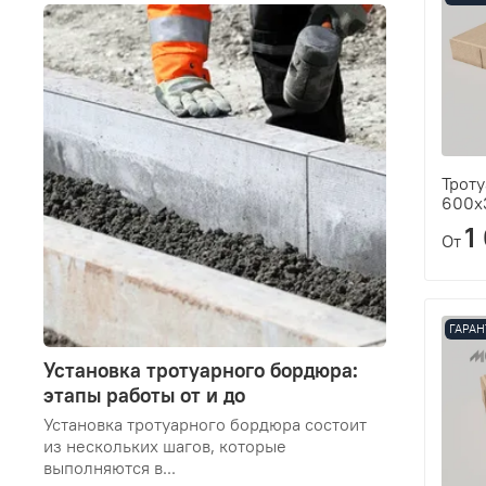
Троту
600х
1
От
ГАРАН
Установка тротуарного бордюра:
этапы работы от и до
Установка тротуарного бордюра состоит
из нескольких шагов, которые
выполняются в...