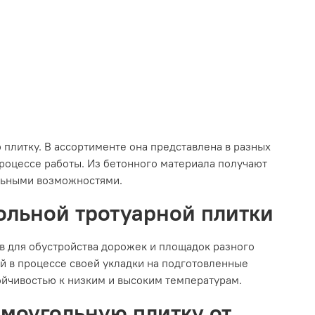
литку. В ассортименте она представлена в разных
роцессе работы. Из бетонного материала получают
льными возможностями.
ольной тротуарной плитки
в для обустройства дорожек и площадок разного
ей в процессе своей укладки на подготовленные
ойчивостью к низким и высоким температурам.
моугольную плитку от