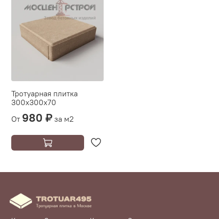
Тротуарная плитка
300х300х70
980 ₽
От
за м2