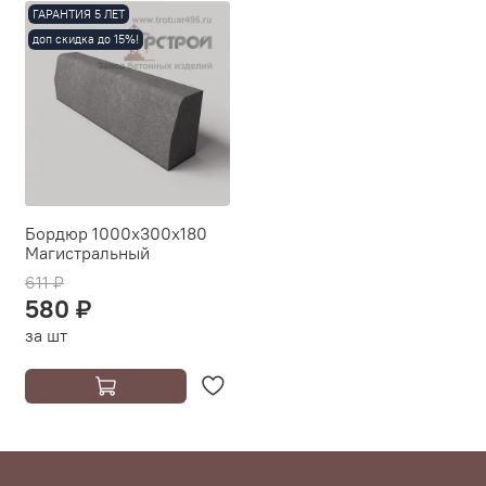
ГАРАНТИЯ 5 ЛЕТ
доп скидка до 15%!
Бордюр 1000х300х180
Магистральный
611 ₽
580 ₽
за шт