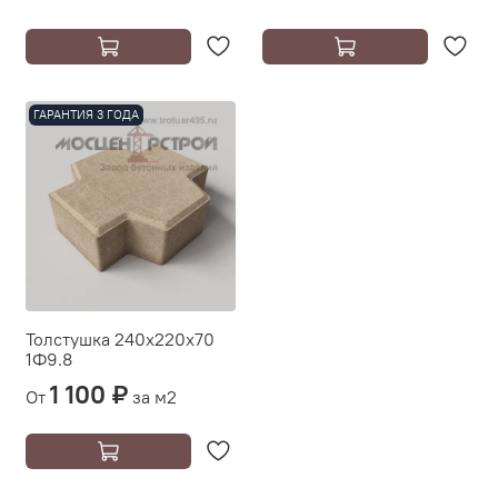
ГАРАНТИЯ 3 ГОДА
Толстушка 240х220х70
1Ф9.8
1 100 ₽
От
за м2