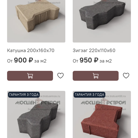
Катушка 200х160х70
Зигзаг 220х110х60
900 ₽
950 ₽
От
за м2
От
за м2
ГАРАНТИЯ 3 ГОДА
ГАРАНТИЯ 3 ГОДА