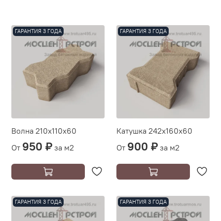
ГАРАНТИЯ 3 ГОДА
ГАРАНТИЯ 3 ГОДА
Волна 210х110х60
Катушка 242х160х60
950 ₽
900 ₽
От
за м2
От
за м2
ГАРАНТИЯ 3 ГОДА
ГАРАНТИЯ 3 ГОДА