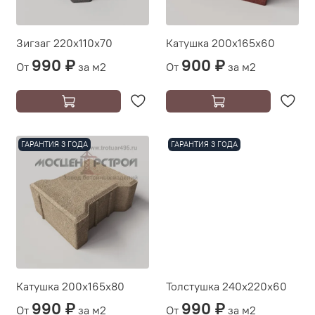
Зигзаг 220х110х70
Катушка 200х165х60
990 ₽
900 ₽
От
за м2
От
за м2
ГАРАНТИЯ 3 ГОДА
ГАРАНТИЯ 3 ГОДА
Катушка 200х165х80
Толстушка 240х220х60
990 ₽
990 ₽
От
за м2
От
за м2